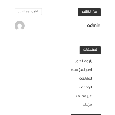
عن الكاتب
اظهر جميع الاخبار
admin
تصنيفات
إلبوم الصور
12
اخبار المؤسسة
132
النشاطات
163
الوظائف
10
غير مصنف
2
مرئيات
45