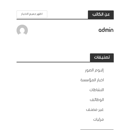
عن الكاتب
اظهر جميع الاخبار
admin
تصنيفات
إلبوم الصور
12
اخبار المؤسسة
132
النشاطات
163
الوظائف
10
غير مصنف
2
مرئيات
45