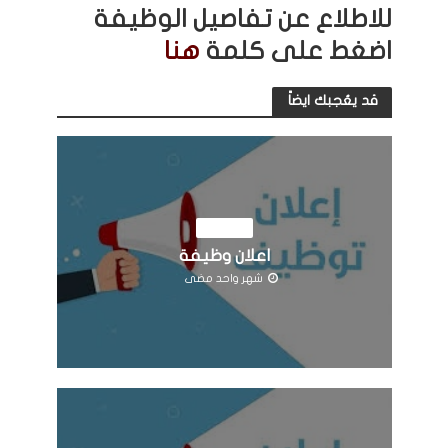
للاطلاع عن تفاصيل الوظيفة
اضغط على كلمة
هنا
قد يعُجبك ايضاً
الوظائف
اعلان وظيفة
شهر واحد مضى