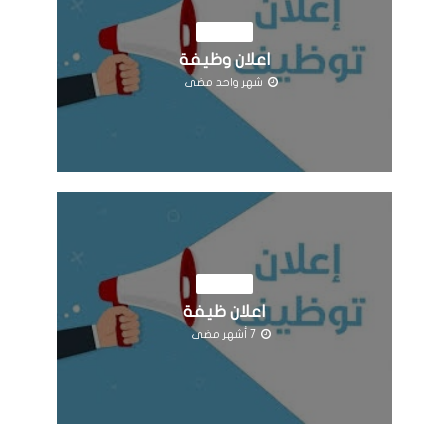
الوظائف
اعلان وظيفة
شهر واحد مضى
الوظائف
اعلان ظيفة
7 أشهر مضى