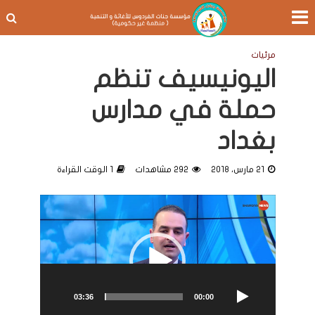
مرئيات
اليونيسيف تنظم
حملة في مدارس
بغداد
21 مارس، 2018
292 مشاهدات
1 الوقت القراءة
مشغل
الفيديو
03:36
00:00