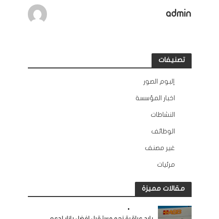
admin
تصنيفات
إلبوم الصور
12
اخبار المؤسسة
132
النشاطات
163
الوظائف
10
غير مصنف
2
مرئيات
45
مقالات مميزة
النشاطات
•
مرئيات
بايد عراقية نحو مستقبل افضل بازار لدعم