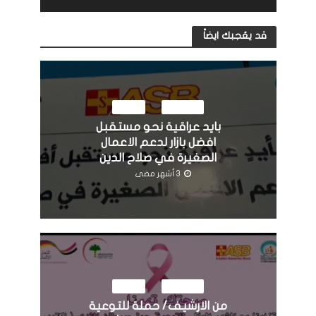
قد يعُجبك ايضاً
النشاطات
مرئيات
بايد عراقية نحو مستقبل
افضل بازار لدعم الاعمال
الصغيرة في صلاح الدين
3 أشهر مضى
النشاطات
مرئيات
من الارشيف/ حملة للتوعية