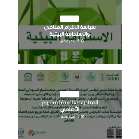
النشاطات
سياسة الالتزام المناخي
والاستدامة البيئية
5 أشهر مضى
النشاطات
المبادرة العالمية لمشروع
الأضاحي
8 أشهر مضى