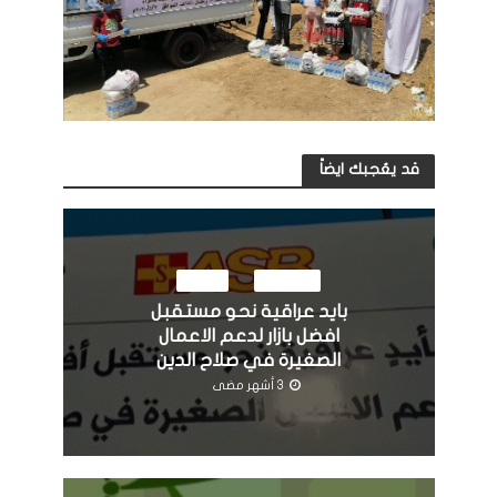
قد يعُجبك ايضاً
النشاطات
مرئيات
بايد عراقية نحو مستقبل
افضل بازار لدعم الاعمال
الصغيرة في صلاح الدين
3 أشهر مضى