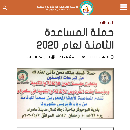
النشاطات
حملة المساعدة
الثامنة لعام 2020
3 مايو، 2020
152 مشاهدات
1 الوقت القراءة