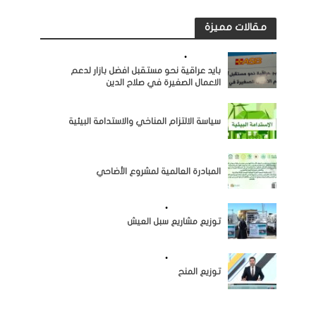
مقالات مميزة
النشاطات
•
مرئيات
بايد عراقية نحو مستقبل افضل بازار لدعم
الاعمال الصغيرة في صلاح الدين
النشاطات
سياسة الالتزام المناخي والاستدامة البيئية
النشاطات
المبادرة العالمية لمشروع الأضاحي
اخبار المؤسسة
•
النشاطات
توزيع مشاريع سبل العيش
اخبار المؤسسة
•
النشاطات
توزيع المنح