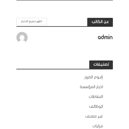
عن الكاتب
اظهر جميع الاخبار
admin
تصنيفات
إلبوم الصور
12
اخبار المؤسسة
132
النشاطات
163
الوظائف
10
غير مصنف
2
مرئيات
45