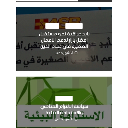
النشاطات
مرئيات
بايد عراقية نحو مستقبل
افضل بازار لدعم الاعمال
الصغيرة في صلاح الدين
3 أشهر مضى
النشاطات
سياسة الالتزام المناخي
والاستدامة البيئية
5 أشهر مضى