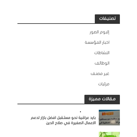
تصنيفات
إلبوم الصور
12
اخبار المؤسسة
132
النشاطات
163
الوظائف
10
غير مصنف
2
مرئيات
45
مقالات مميزة
النشاطات
•
مرئيات
بايد عراقية نحو مستقبل افضل بازار لدعم
الاعمال الصغيرة في صلاح الدين
النشاطات