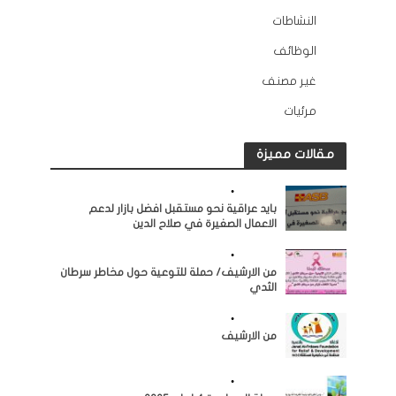
النشاطات
163
الوظائف
10
غير مصنف
2
مرئيات
45
مقالات مميزة
النشاطات
•
مرئيات
بايد عراقية نحو مستقبل افضل بازار لدعم
الاعمال الصغيرة في صلاح الدين
النشاطات
•
مرئيات
من الارشيف/ حملة للتوعية حول مخاطر سرطان
الثدي
النشاطات
•
مرئيات
من الارشيف
النشاطات
•
مرئيات