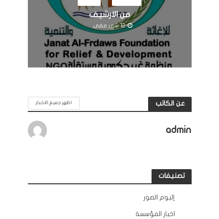
النشاطات
مرئيات
من الارشيف
12 شهر مضى
عن الكاتب
اظهر جميع الاخبار
admin
تصنيفات
إلبوم الصور
12
اخبار المؤسسة
132