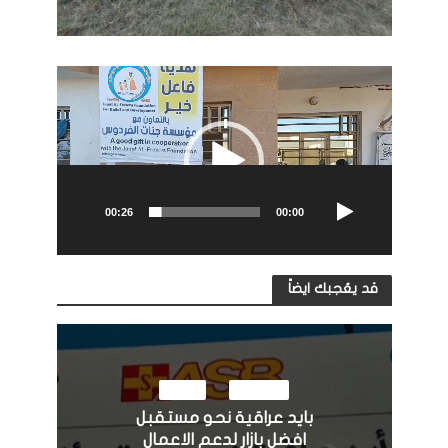
مشغل
الفيديو
00:26
00:00
قد يعُجبك ايضاً
النشاطات
مرئيات
بايد عراقية نحو مستقبل
افضل بازار لدعم الاعمال