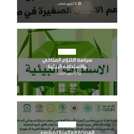
3 أشهر مضى
النشاطات
سياسة الالتزام المناخي
والاستدامة البيئية
5 أشهر مضى
النشاطات
المبادرة العالمية لمشروع