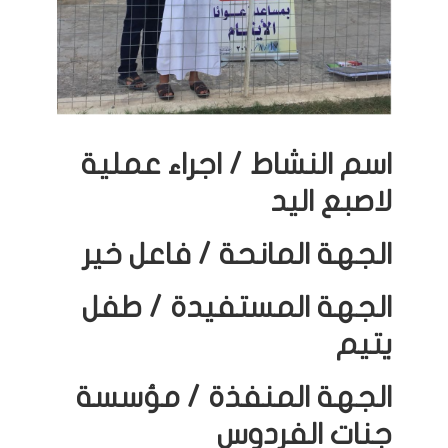
اسم النشاط / اجراء عملية
لاصبع اليد
الجهة المانحة / فاعل خير
الجهة المستفيدة / طفل
يتيم
الجهة المنفذة / مؤسسة
جنات الفردوس