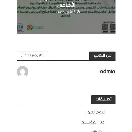
الأضاحي
8 أشهر مضى
عن الكاتب
اظهر جميع الاخبار
admin
تصنيفات
إلبوم الصور
12
اخبار المؤسسة
132