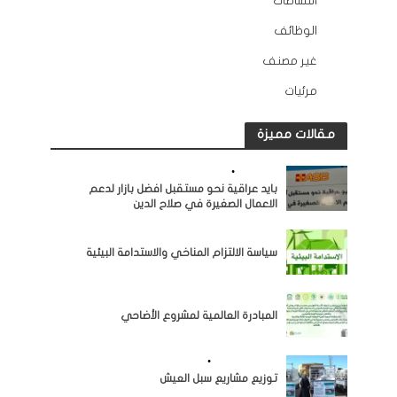
النشاطات
163
الوظائف
10
غير مصنف
2
مرئيات
45
مقالات مميزة
النشاطات
•
مرئيات
بايد عراقية نحو مستقبل افضل بازار لدعم
الاعمال الصغيرة في صلاح الدين
النشاطات
سياسة الالتزام المناخي والاستدامة البيئية
النشاطات
المبادرة العالمية لمشروع الأضاحي
اخبار المؤسسة
•
النشاطات
توزيع مشاريع سبل العيش