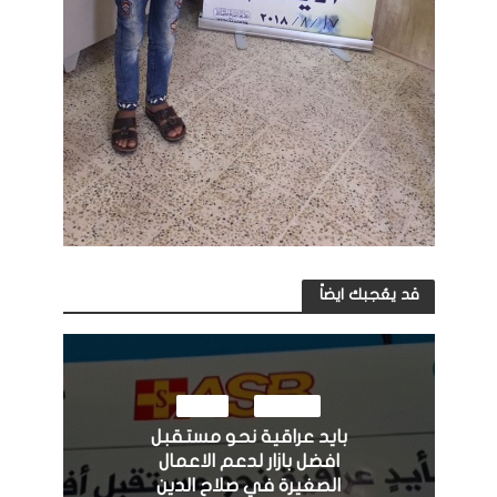
قد يعُجبك ايضاً
النشاطات
مرئيات
بايد عراقية نحو مستقبل
افضل بازار لدعم الاعمال
الصغيرة في صلاح الدين