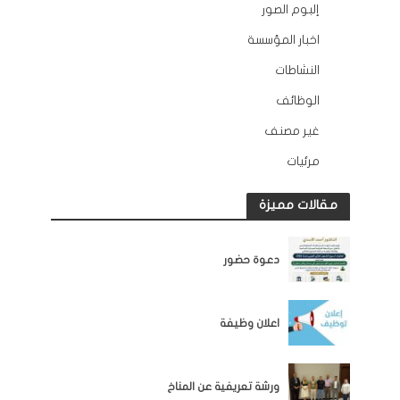
إلبوم الصور
12
اخبار المؤسسة
132
النشاطات
163
الوظائف
10
غير مصنف
2
مرئيات
45
مقالات مميزة
اخبار المؤسسة
دعوة حضور
اخبار المؤسسة
اعلان وظيفة
اخبار المؤسسة
ورشة تعريفية عن المناخ