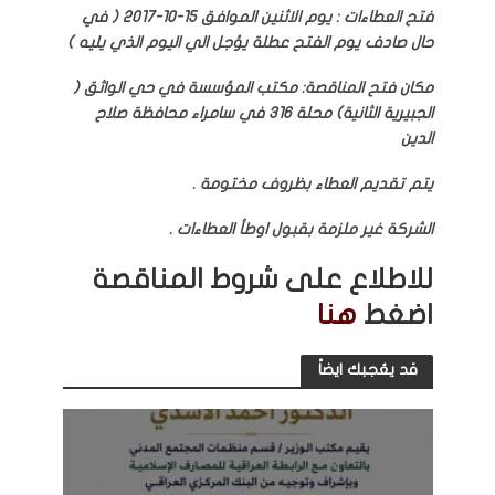
فتح العطاءات : يوم الاثنين الموافق 15-10-2017 ( في
حال صادف يوم الفتح عطلة يؤجل الي اليوم الذي يليه )
مكان فتح المناقصة: مكتب المؤسسة في حي الواثق (
الجبيرية الثانية) محلة 316 في سامراء محافظة صلاح
الدين
يتم تقديم العطاء بظروف مختومة .
الشركة غير ملزمة بقبول اوطأ العطاءات .
للاطلاع على شروط المناقصة
اضغط
هنا
قد يعُجبك ايضاً