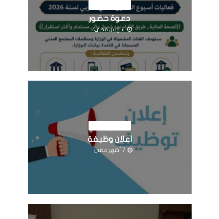
اخبار المؤسسة
دعوة حضور
شهرين مضى
اخبار المؤسسة
اعلان وظيفة
7 أشهر مضى