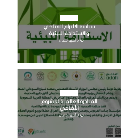
النشاطات
سياسة الالتزام المناخي
والاستدامة البيئية
5 أشهر مضى
النشاطات
المبادرة العالمية لمشروع
الأضاحي
8 أشهر مضى