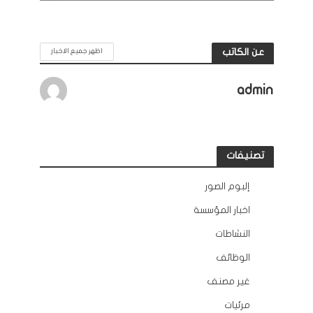
عن الكاتب
اظهر جميع الاخبار
admin
تصنيفات
إلبوم الصور
12
اخبار المؤسسة
132
النشاطات
163
الوظائف
10
غير مصنف
2
مرئيات
45