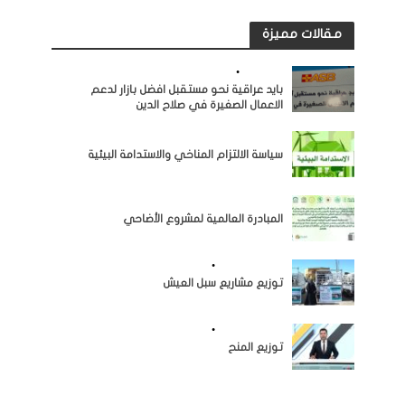
مقالات مميزة
النشاطات
•
مرئيات
بايد عراقية نحو مستقبل افضل بازار لدعم
الاعمال الصغيرة في صلاح الدين
النشاطات
سياسة الالتزام المناخي والاستدامة البيئية
النشاطات
المبادرة العالمية لمشروع الأضاحي
اخبار المؤسسة
•
النشاطات
توزيع مشاريع سبل العيش
اخبار المؤسسة
•
النشاطات
توزيع المنح