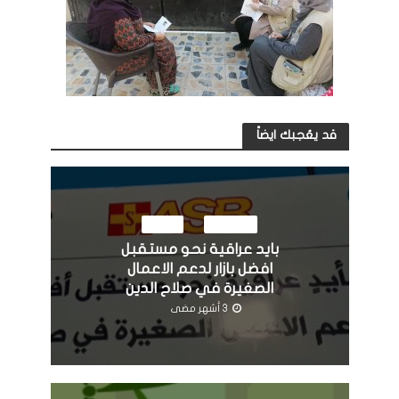
قد يعُجبك ايضاً
النشاطات
مرئيات
بايد عراقية نحو مستقبل
افضل بازار لدعم الاعمال
الصغيرة في صلاح الدين
3 أشهر مضى