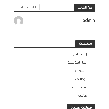
عن الكاتب
اظهر جميع الاخبار
admin
تصنيفات
إلبوم الصور
12
اخبار المؤسسة
132
النشاطات
163
الوظائف
10
غير مصنف
2
مرئيات
45
مقالات مميزة