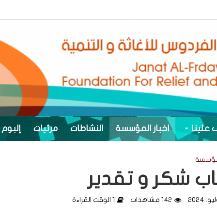
 علينا
اخبار المؤسسة
النشاطات
مرئيات
إلبوم 
لمؤسسة
ب شكر و تقدير
142 مشاهدات
1 الوقت القراءة