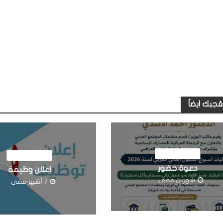
ُجبك ايضاً
اخبار المؤسسة
اخبار المؤسسة
دعوة حضور
اعلان وظيفة
شهرين مضى
7 أشهر مضى