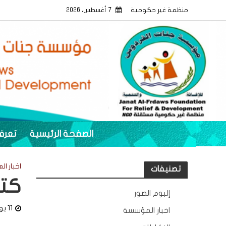
منظمة غير حكومية
7 أغسطس، 2026
الصفحة الرئيسية
تعرف
اخبار ا
تصنيفات
كتا
إلبوم الصور
12
11 يوليو، 2024
اخبار المؤسسة
132