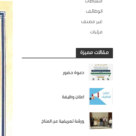
النشاطات
163
الوظائف
10
غير مصنف
2
مرئيات
45
مقالات مميزة
اخبار المؤسسة
دعوة حضور
اخبار المؤسسة
اعلان وظيفة
اخبار المؤسسة
ورشة تعريفية عن المناخ