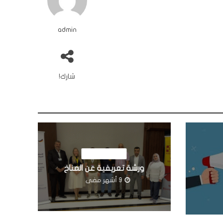
admin
شارك!
اخبار المؤسسة
ورشة تعريفية عن المناخ
9 أشهر مضى