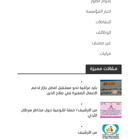
إلبوم الصور
12
اخبار المؤسسة
132
النشاطات
163
الوظائف
10
غير مصنف
2
مرئيات
45
مقالات مميزة
النشاطات
•
مرئيات
بايد عراقية نحو مستقبل افضل بازار لدعم
الاعمال الصغيرة في صلاح الدين
النشاطات
•
مرئيات
من الارشيف/ حملة للتوعية حول مخاطر سرطان
الثدي
النشاطات
•
مرئيات
من الارشيف