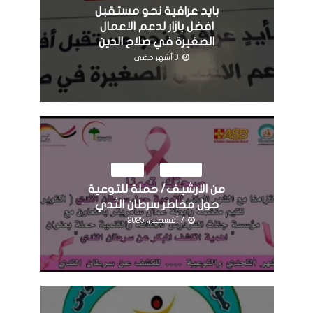
بايد عراقية نحو مستقبل
افضل بازار لدعم الاعمال
الصغيرة في صلاح الدين
3 أشهر مضى
النشاطات
مرئيات
من الارشيف/ حملة للتوعية
حول مخاطر سرطان الثدي
7 أغسطس، 2025