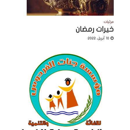
مرئيات
خيرات رمضان
10 أبريل، 2022