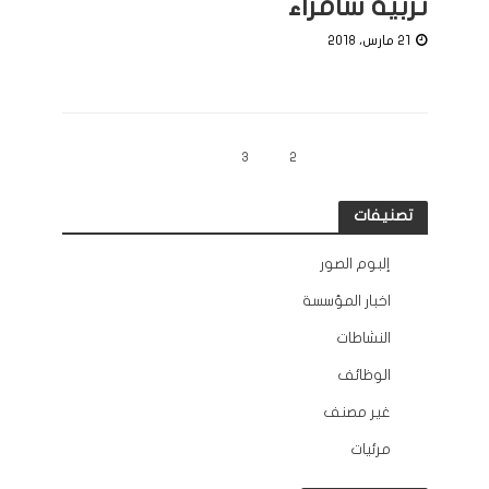
تربية سامراء
21 مارس، 2018
5
4
3
2
1
السابقة
الحلاقة
تصنيفات
إلبوم الصور
12
اخبار المؤسسة
132
النشاطات
163
الوظائف
10
غير مصنف
2
مرئيات
45