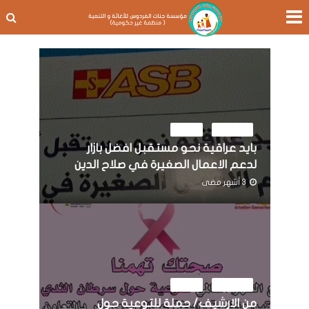
النشاطات
مرئيات
بايد عراقية نحو مستقبل افضل بازار
لدعم الاعمال الصغيرة في صلاح الدين
3 أشهر مضى
النشاطات
مرئيات
من الارشيف/ حملة للتوعية حول