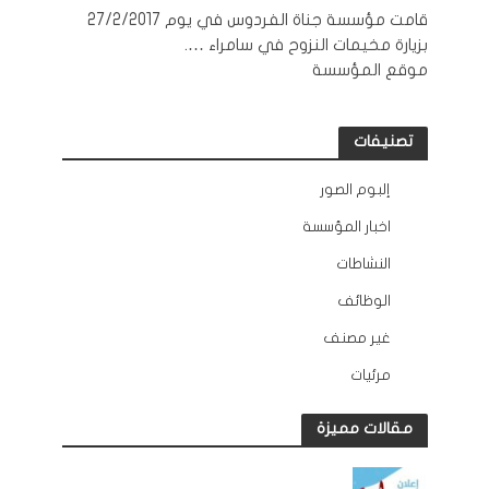
قامت مؤسسة جناة الفردوس في يوم 27/2/2017
بزيارة مخيمات النزوح في سامراء ….
موقع المؤسسة
تصنيفات
إلبوم الصور
12
اخبار المؤسسة
132
النشاطات
163
الوظائف
10
غير مصنف
2
مرئيات
45
مقالات مميزة
الوظائف