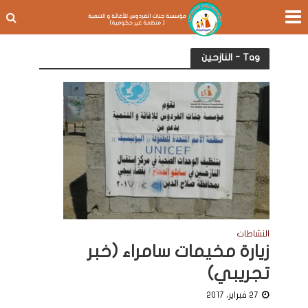
Tag - النازحين
النشاطات
زيارة مخيمات سامراء (خبر
تجريبي)
27 فبراير، 2017