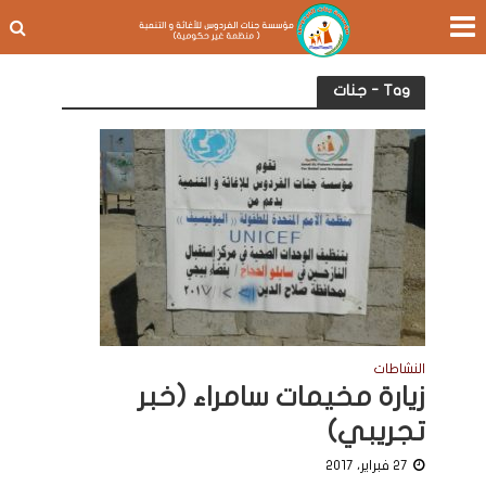
Tag - جنات
النشاطات
زيارة مخيمات سامراء (خبر
تجريبي)
27 فبراير، 2017