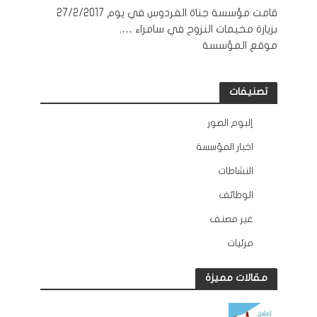
قامت مؤسسة جناة الفردوس في يوم 27/2/2017
بزيارة مخيمات النزوح في سامراء ….
موقع المؤسسة
تصنيفات
إلبوم الصور
12
اخبار المؤسسة
132
النشاطات
163
الوظائف
10
غير مصنف
2
مرئيات
45
مقالات مميزة
الوظائف