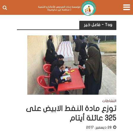
Tag - فاعل خير
النشاطات
توزع مادة النفط الابيض على
325 عائلة أيتام
28 ديسمبر، 2017