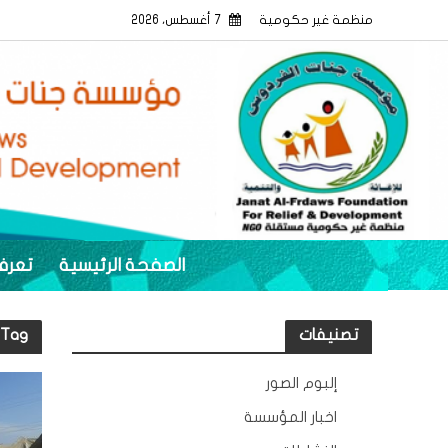
منظمة غير حكومية
7 أغسطس، 2026
الصفحة الرئيسية
تعرف
تصنيفات
Tag - مخيمات الحردانية و مخيم اسحاقي
إلبوم الصور
12
اخبار المؤسسة
132